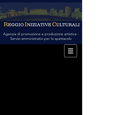
R
I
C
EGGIO
NIZIATIVE
ULTURALI
Agenzia di promozione e produzione artistica -
Servizi amministrativi per lo spettacolo